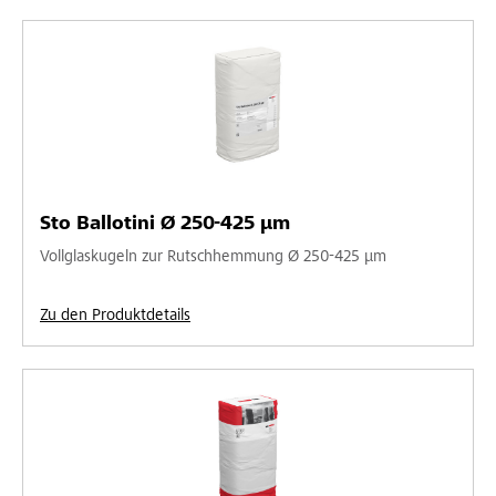
Sto Ballotini Ø 250-425 µm
Vollglaskugeln zur Rutschhemmung Ø 250-425 µm
Zu den Produktdetails