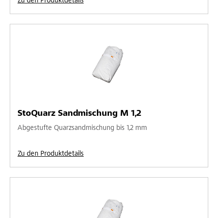
Zu den Produktdetails
StoQuarz Sandmischung M 1,2
Abgestufte Quarzsandmischung bis 1,2 mm
Zu den Produktdetails