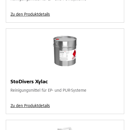
Zu den Produktdetails
StoDivers Xylac
Reinigungsmittel für EP- und PUR-Systeme
Zu den Produktdetails