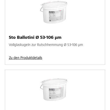
Sto Ballotini Ø 53-106 µm
Vollglaskugeln zur Rutschhemmung Ø 53-106 µm
Zu den Produktdetails