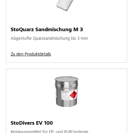
StoQuarz Sandmischung M 3
Abgestufte Quarzsandmischung bis 3 mm
Zu den Produktdetails
StoDivers EV 100
Reinigungsmittel für EP- und PUR-Systeme