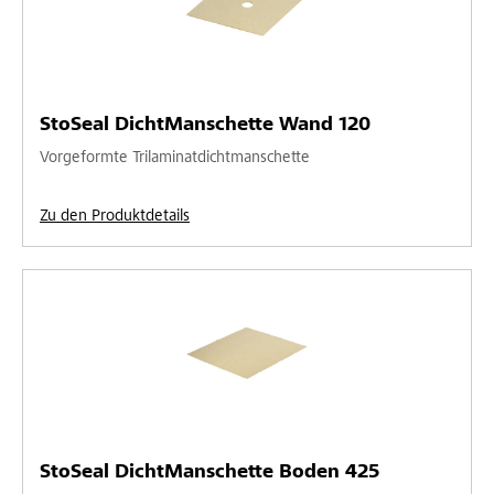
StoSeal DichtManschette Wand 120
Vorgeformte Trilaminatdichtmanschette
Zu den Produktdetails
StoSeal DichtManschette Boden 425