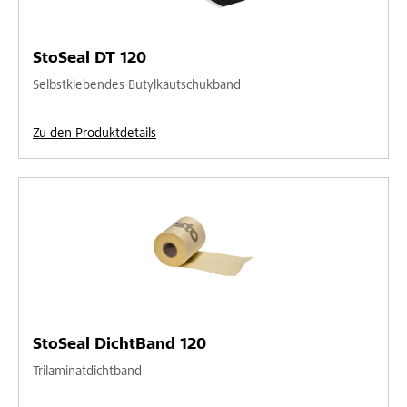
StoSeal DT 120
Selbstklebendes Butylkautschukband
Zu den Produktdetails
StoSeal DichtBand 120
Trilaminatdichtband