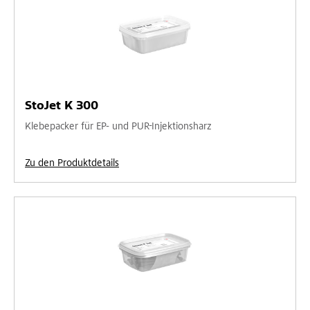
StoJet K 300
Klebepacker für EP- und PUR-Injektionsharz
Zu den Produktdetails