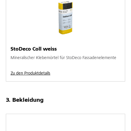
StoDeco Coll weiss
Mineralischer Klebemörtel für StoDeco Fassadenelemente
Zu den Produktdetails
Bekleidung