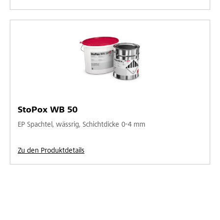
StoPox WB 50
EP Spachtel, wässrig, Schichtdicke 0-4 mm
Zu den Produktdetails