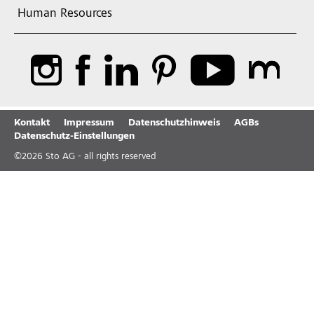
Human Resources
Kontakt
Impressum
Datenschutzhinweis
AGBs
Datenschutz-Einstellungen
©
2026
Sto AG - all rights reserved