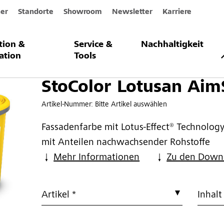
er
Standorte
Showroom
Newsletter
Karriere
ation &
Service &
Nachhaltigkeit
usan AimS®
ation
Tools
StoColor Lotusan Aim
Artikel-Nummer:
Bitte Artikel auswählen
Fassadenfarbe mit Lotus-Effect® Technology
mit Anteilen nachwachsender Rohstoffe
Mehr Informationen
Zu den Down
Artikel *
Inhalt