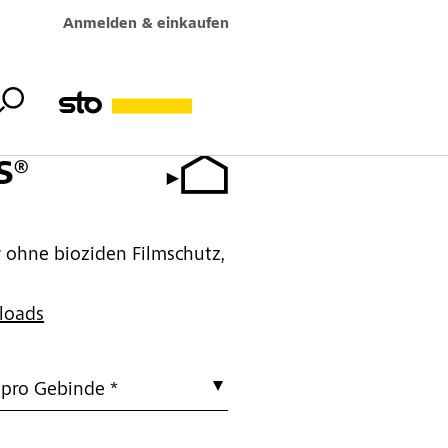
Anmelden & einkaufen
S®
 ohne bioziden Filmschutz,
loads
 pro Gebinde *