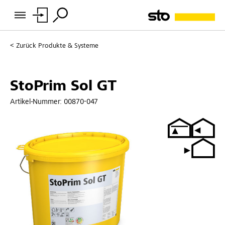
Zurück
Produkte & Systeme
StoPrim Sol GT
Artikel-Nummer:
00870-047