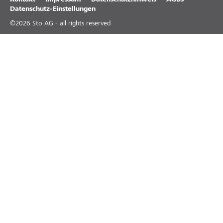
Kontakt
Impressum
Datenschutzhinweis
AGBs
Datenschutz-Einstellungen
©
2026
Sto AG - all rights reserved