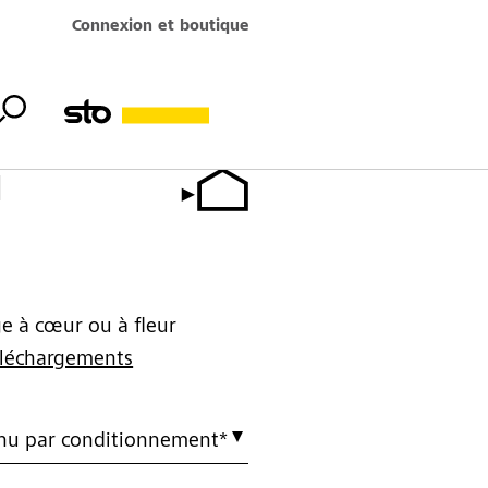
Connexion et boutique
I
e à cœur ou à fleur
éléchargements
nu par conditionnement*